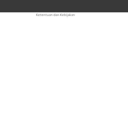
Informasi kontak
Ketentuan dan Kebijakan